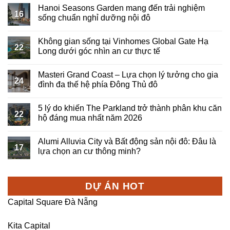
Hanoi Seasons Garden mang đến trải nghiệm
16
sống chuẩn nghỉ dưỡng nội đô
Không gian sống tại Vinhomes Global Gate Hạ
22
Long dưới góc nhìn an cư thực tế
Masteri Grand Coast – Lựa chọn lý tưởng cho gia
24
đình đa thế hệ phía Đông Thủ đô
5 lý do khiến The Parkland trở thành phân khu căn
22
hộ đáng mua nhất năm 2026
Alumi Alluvia City và Bất động sản nội đô: Đâu là
17
lựa chọn an cư thông minh?
DỰ ÁN HOT
Capital Square Đà Nẵng
Kita Capital