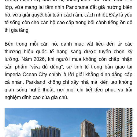
lớp, vừa mang lại tầm nhìn Panorama đắt giá hướng biển
hồ, vừa giải quyết bài toán cách âm, cách nhiệt. Đây là yếu
tố sống còn cho căn hộ cao cấp trong bối cảnh tiếng ồn đô
thị gia tăng.
Bên trong mỗi căn hộ, danh mục vật liệu đến từ các
thương hiệu quốc tế hạng sang được tuyển chọn kỹ
lưỡng. Năm 2026, khi người mua không còn chấp nhận
sản phẩm “vừa đủ dùng”, sự tinh tế trong bàn giao tại
Imperia Ocean City chính là lời giải khẳng định đẳng cấp
cá nhân. Parkland không chỉ xây nhà mà kiến tạo không
gian sống nghệ thuật, nơi mọi chi tiết đều phục vụ trải
nghiệm đỉnh cao của gia chủ.