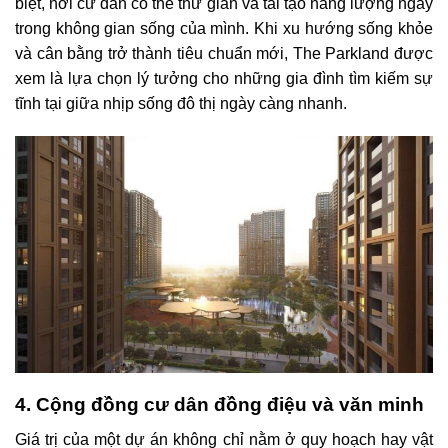
biệt, nơi cư dân có thể thư giãn và tái tạo năng lượng ngay
trong không gian sống của mình. Khi xu hướng sống khỏe
và cân bằng trở thành tiêu chuẩn mới, The Parkland được
xem là lựa chọn lý tưởng cho những gia đình tìm kiếm sự
tĩnh tại giữa nhịp sống đô thị ngày càng nhanh.
4. Cộng đồng cư dân đồng điệu và văn minh
Giá trị của một dự án không chỉ nằm ở quy hoạch hay vật