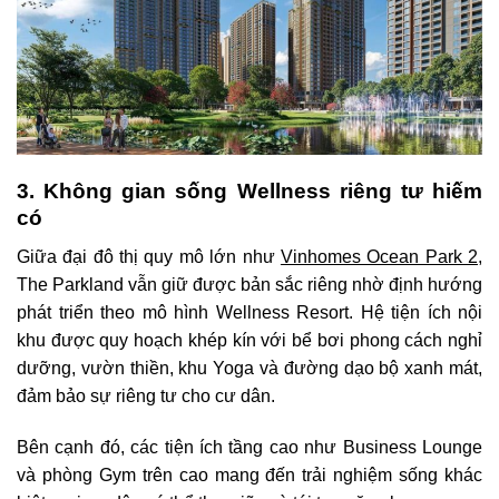
3. Không gian sống Wellness riêng tư hiếm
có
Giữa đại đô thị quy mô lớn như
Vinhomes Ocean Park 2
,
The Parkland vẫn giữ được bản sắc riêng nhờ định hướng
phát triển theo mô hình Wellness Resort. Hệ tiện ích nội
khu được quy hoạch khép kín với bể bơi phong cách nghỉ
dưỡng, vườn thiền, khu Yoga và đường dạo bộ xanh mát,
đảm bảo sự riêng tư cho cư dân.
Bên cạnh đó, các tiện ích tầng cao như Business Lounge
và phòng Gym trên cao mang đến trải nghiệm sống khác