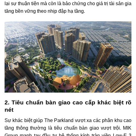
lại sự thuận tiện mà còn là bảo chứng cho giá trị tài sản gia
tăng bền vững theo nhịp đập hạ tầng.
2. Tiêu chuẩn bàn giao cao cấp khác biệt rõ
nét
Sự khác biệt giúp The Parkland vượt xa các phân khu cao
tầng thông thường là tiêu chuẩn bàn giao vượt trội. MIK
Group mạnh tay đầu tư hệ thống kính tràn viền Low-E 3