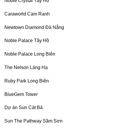
Noble Crystal Tây Hồ
Caraworld Cam Ranh
Newtown Diamond Đà Nẵng
Noble Palace Tây Hồ
Noble Palace Long Biên
The Nelson Láng Hạ
Ruby Park Long Biên
BlueGem Tower
Dự án Sun Cát Bà
Sun The Pathway Sầm Sơn