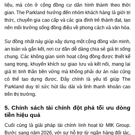
liệu, mà còn ở cộng đồng cư dân hình thành theo thời
gian. The Parkland hướng đến nhóm khách hàng là giới tri
thức, chuyên gia cao cấp và các gia đình trẻ thành đạt, tạo
nên môi trường sống đồng điệu về phong cách và văn hóa.
Sự đồng nhất này giúp xây dựng một cộng đồng văn minh,
an toàn và gắn kết, nơi cư dân dễ dàng chia sẻ giá trị sống
chung. Các không gian sinh hoạt cộng đồng được thiết kế
sang trọng, khuyến khích sự giao lưu và kết nối, mang lại
giá trị tinh thần bền vững mà không phải dự án nào cũng
có thể tạo dựng được. Đây chính là yếu tố giúp The
Parkland duy trì sức hút lâu dài và tính thanh khoản cao
trên thị trường.
5. Chính sách tài chính đột phá tối ưu dòng
tiền hiệu quả
Cuối cùng là giải pháp tài chính linh hoạt từ MIK Group.
Bước sang năm 2026, với sự hỗ trợ từ ngân hàng đối tác,