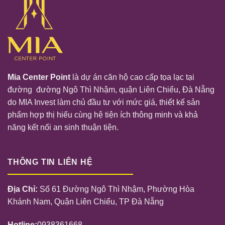
Mia Center Point
là dự án căn hộ cao cấp tọa lạc tại
đường đường Ngô Thì Nhậm, quận Liên Chiểu, Đà Nẵng
do MIA Invest làm chủ đầu tư với mức giá, thiết kế sản
phẩm hợp thị hiếu cùng hệ tiện ích thông minh và khả
năng kết nối an sinh thuận tiện.
THÔNG TIN LIÊN HỆ
Địa Chỉ:
Số 61 Đường Ngô Thì Nhậm, Phường Hòa
Khánh Nam, Quận Liên Chiểu, TP Đà Nẵng
Hotline:
0938361668