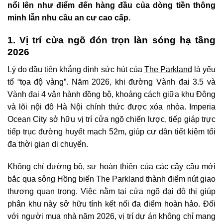
nổi lên như điểm đến hàng đầu của dòng tiền thông
minh lẫn nhu cầu an cư cao cấp.
1. Vị trí cửa ngõ đón trọn làn sóng hạ tầng
2026
Lý do đầu tiên khẳng định sức hút của
The Parkland
là yếu
tố “tọa độ vàng”. Năm 2026, khi đường Vành đai 3.5 và
Vành đai 4 vận hành đồng bộ, khoảng cách giữa khu Đông
và lõi nội đô Hà Nội chính thức được xóa nhòa. Imperia
Ocean City sở hữu vị trí cửa ngõ chiến lược, tiếp giáp trực
tiếp trục đường huyết mạch 52m, giúp cư dân tiết kiệm tối
đa thời gian di chuyển.
Không chỉ đường bộ, sự hoàn thiện của các cây cầu mới
bắc qua sông Hồng biến The Parkland thành điểm nút giao
thương quan trọng. Việc nằm tại cửa ngõ đại đô thị giúp
phân khu này sở hữu tính kết nối đa điểm hoàn hảo. Đối
với người mua nhà năm 2026, vị trí dự án không chỉ mang