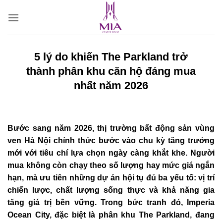
Bỏ
qua
nội
dung
5 lý do khiến The Parkland trở
thành phân khu căn hộ đáng mua
nhất năm 2026
Bước sang năm 2026, thị trường bất động sản vùng
ven Hà Nội chính thức bước vào chu kỳ tăng trưởng
mới với tiêu chí lựa chọn ngày càng khắt khe. Người
mua không còn chạy theo số lượng hay mức giá ngắn
hạn, mà ưu tiên những dự án hội tụ đủ ba yếu tố: vị trí
chiến lược, chất lượng sống thực và khả năng gia
tăng giá trị bền vững. Trong bức tranh đó, Imperia
Ocean City, đặc biệt là phân khu The Parkland, đang